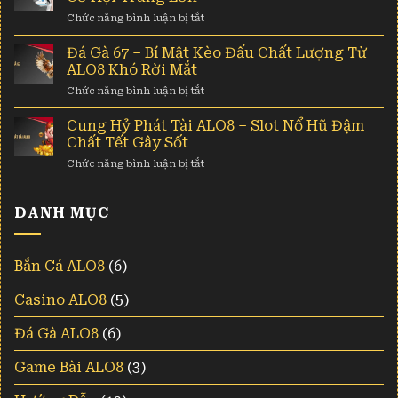
Bắc
Tuyến
ở
Chức năng bình luận bị tắt
ALO8
Cực
3+
–
Cuốn
Kinh
Đá Gà 67 – Bí Mật Kèo Đấu Chất Lượng Từ
Cơ
Nghiệm
Chế
ALO8 Khó Rời Mắt
Lô
Cược
ở
Chức năng bình luận bị tắt
Đề
Hấp
Đá
Từ
Dẫn
Gà
Cung Hỷ Phát Tài ALO8 – Slot Nổ Hũ Đậm
ALO8
Và
67
Giúp
Chất Tết Gây Sốt
Thưởng
–
Tăng
Lớn
ở
Chức năng bình luận bị tắt
Bí
Cơ
Cung
Mật
Hội
Hỷ
Kèo
Trúng
Phát
DANH MỤC
Đấu
Lớn
Tài
Chất
ALO8
Lượng
–
Từ
Bắn Cá ALO8
(6)
Slot
ALO8
Nổ
Khó
Casino ALO8
(5)
Hũ
Rời
Đậm
Mắt
Chất
Đá Gà ALO8
(6)
Tết
Gây
Game Bài ALO8
(3)
Sốt