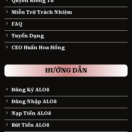
Quyền Riêng Tư
Miễn Trừ Trách Nhiệm
FAQ
Tuyển Dụng
CEO Huấn Hoa Hồng
HƯỚNG DẪN
Đăng Ký ALO8
Đăng Nhập ALO8
Nạp Tiền ALO8
Rút Tiền ALO8