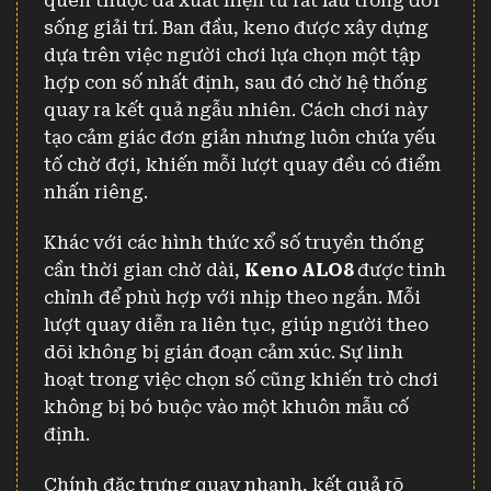
quen thuộc đã xuất hiện từ rất lâu trong đời
sống giải trí. Ban đầu, keno được xây dựng
dựa trên việc người chơi lựa chọn một tập
hợp con số nhất định, sau đó chờ hệ thống
quay ra kết quả ngẫu nhiên. Cách chơi này
tạo cảm giác đơn giản nhưng luôn chứa yếu
tố chờ đợi, khiến mỗi lượt quay đều có điểm
nhấn riêng.
Khác với các hình thức xổ số truyền thống
cần thời gian chờ dài,
Keno ALO8
được tinh
chỉnh để phù hợp với nhịp theo ngắn. Mỗi
lượt quay diễn ra liên tục, giúp người theo
dõi không bị gián đoạn cảm xúc. Sự linh
hoạt trong việc chọn số cũng khiến trò chơi
không bị bó buộc vào một khuôn mẫu cố
định.
Chính đặc trưng quay nhanh, kết quả rõ