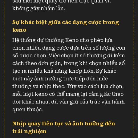
sau mỗi lượt quay trở nên trực quan và
không gây nhầm lẫn.
Sự khác biệt giữa các dạng cược trong
keno
Hệ thống dự thưởng Keno cho phép lựa
chọn nhiều dạng cược dựa trên số lượng con
số được chọn. Việc chọn ít số thường đi kèm
cách theo đơn giản, trong khi chọn nhiều số
tạo ra nhiều khả năng khớp hơn.
Sự khác
biệt này ảnh hưởng trực tiếp đến mức
thưởng và nhịp theo. Tùy vào cách lựa chọn,
mỗi lượt keno có thể mang lại cảm giác theo
dõi khác nhau, dù vẫn giữ cấu trúc vận hành
quen thuộc.
Nhịp quay liên tục và ảnh hưởng đến
trải nghiệm