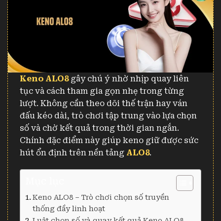
Keno ALO8
gây chú ý nhờ nhịp quay liên
tục và cách tham gia gọn nhẹ trong từng
lượt. Không cần theo dõi thế trận hay ván
đấu kéo dài, trò chơi tập trung vào lựa chọn
số và chờ kết quả trong thời gian ngắn.
Chính đặc điểm này giúp keno giữ được sức
hút ổn định trên nền tảng
ALO8
.
Mục lục
Keno ALO8 – Trò chơi chọn số truyền
thống đầy linh hoạt
Luật chọn số và quay kết quả Keno ALO8