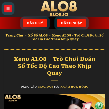
Bỏ
qua
nội
dung
ĐĂNG KÝ
ĐĂNG NHẬP
Trang Chủ
»
Xổ Số ALO8
»
Keno ALO8 – Trò Chơi Đoán Số
Tốc Độ Cao Theo Nhịp Quay
Keno ALO8 – Trò Chơi Đoán
Số Tốc Độ Cao Theo Nhịp
Quay
ĐĂNG VÀO
03.02.2026
BỞI
HUẤN HOA HỒNG