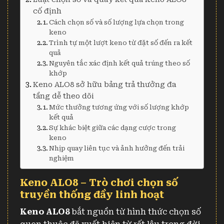
cố định
Cách chọn số và số lượng lựa chọn trong
keno
Trình tự một lượt keno từ đặt số đến ra kết
quả
Nguyên tắc xác định kết quả trúng theo số
khớp
Keno ALO8 sở hữu bảng trả thưởng đa
tầng dễ theo dõi
Mức thưởng tương ứng với số lượng khớp
kết quả
Sự khác biệt giữa các dạng cược trong
keno
Nhịp quay liên tục và ảnh hưởng đến trải
nghiệm
Keno ALO8 – Trò chơi chọn số
truyền thống đầy linh hoạt
Keno ALO8
bắt nguồn từ hình thức chọn số