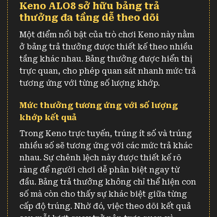
Keno ALO8 sở hữu bảng trả
thưởng đa tầng dễ theo dõi
Một điểm nổi bật của trò chơi Keno này nằm
ở bảng trả thưởng được thiết kế theo nhiều
tầng khác nhau. Bảng thưởng được hiển thị
trực quan, cho phép quan sát nhanh mức trả
tương ứng với từng số lượng khớp.
Mức thưởng tương ứng với số lượng
khớp kết quả
Trong Keno trực tuyến, trúng ít số và trúng
nhiều số sẽ tương ứng với các mức trả khác
nhau. Sự chênh lệch này được thiết kế rõ
ràng để người chơi dễ phân biệt ngay từ
đầu.
Bảng trả thưởng không chỉ thể hiện con
số mà còn cho thấy sự khác biệt giữa từng
cấp độ trúng. Nhờ đó, việc theo dõi kết quả