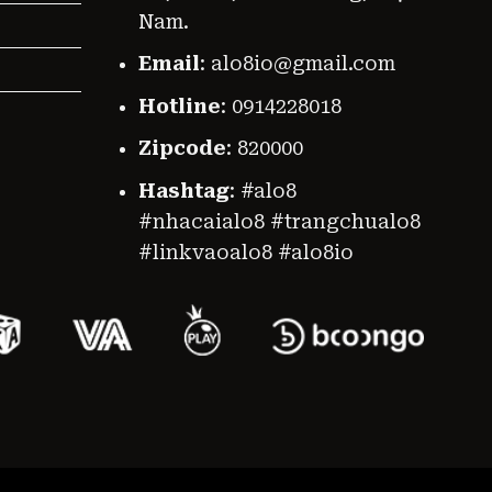
Nam.
Email
:
alo8io@gmail.com
Hotline
: 0914228018
Zipcode
: 820000
Hashtag
: #alo8
#nhacaialo8 #trangchualo8
#linkvaoalo8 #alo8io