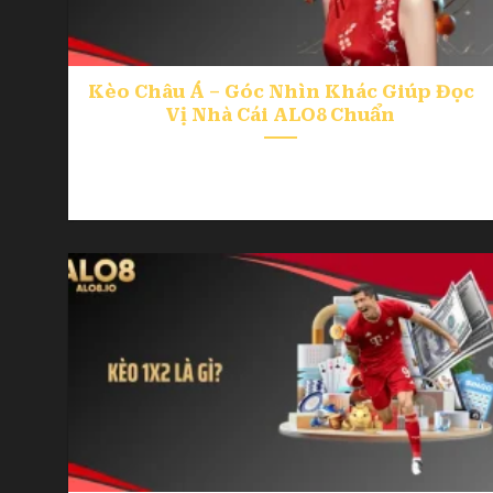
Kèo Châu Á – Góc Nhìn Khác Giúp Đọc
Vị Nhà Cái ALO8 Chuẩn
Kèo châu Á luôn xuất hiện trong hầu hết bảng tỷ
lệ của mọi trận...