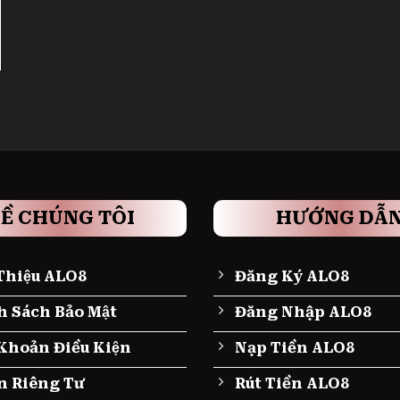
Ề CHÚNG TÔI
HƯỚNG DẪ
 Thiệu ALO8
Đăng Ký ALO8
 Sách Bảo Mật
Đăng Nhập ALO8
Khoản Điều Kiện
Nạp Tiền ALO8
n Riêng Tư
Rút Tiền ALO8