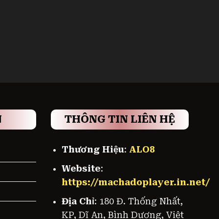
N
THÔNG TIN LIÊN HỆ
Thương Hiệu
:
ALO8
Website
:
https://machadoplayer.in.net/
Địa Chỉ
: 180 Đ. Thống Nhất,
KP, Dĩ An, Bình Dương, Việt