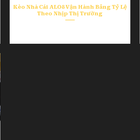
Kèo Nhà Cái ALO8 Vận Hành Bảng Tỷ Lệ
Theo Nhịp Thị Trường
Kèo nhà cái ALO8 thu hút sự chú ý nhờ cách sắp
xếp bảng tỷ...